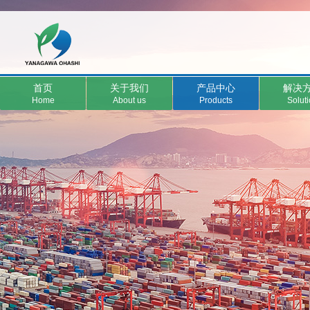
首页
关于我们
产品中心
解决
Home
About us
Products
Solut