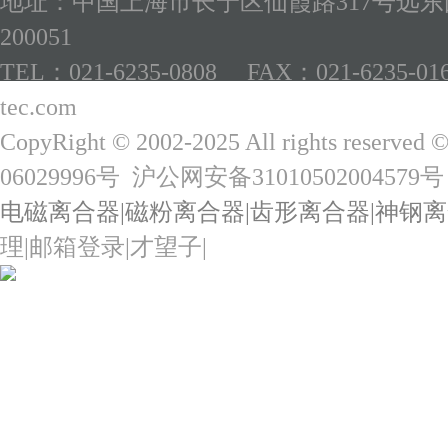
地址：中国上海市长宁区仙霞路317号远东国
200051
TEL：021-6235-0808 FAX：021-6235-01
tec.com
CopyRight © 2002-2025 All rights reserved 
06029996号
沪公网安备31010502004579号
电磁离合器
|
磁粉离合器
|
齿形离合器
|
神钢离
理
|
邮箱登录
|
才望子
|